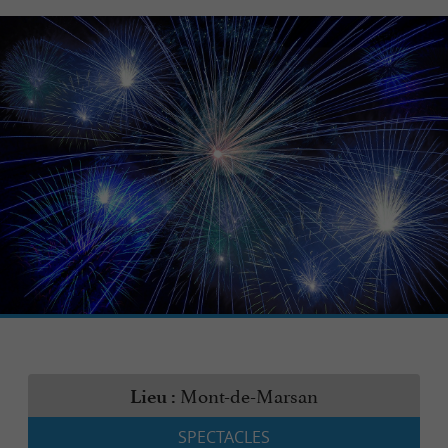
Mont-de-Marsan
Lieu :
SPECTACLES