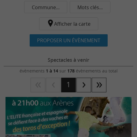
Commune...
Mots clés...
Afficher la carte
PROPOSER UN ÉVÈNEMENT
Spectacles à venir
évènements
1 à 14
sur
178
évènements au total
1