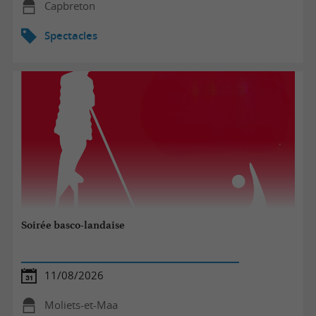
Capbreton
Spectacles
Soirée basco-landaise
11/08/2026
Moliets-et-Maa