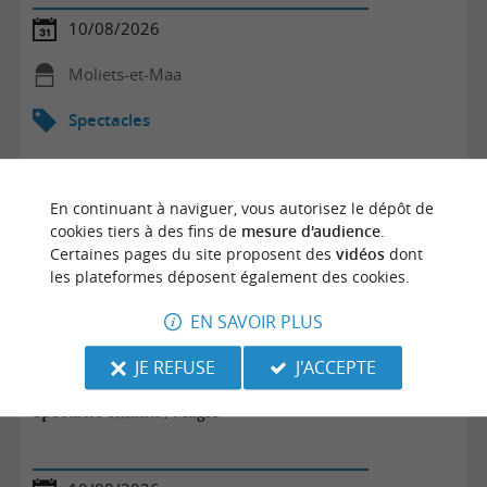
10/08/2026
Moliets-et-Maa
Spectacles
En continuant à naviguer, vous autorisez le dépôt de
cookies tiers à des fins de
mesure d'audience
.
Certaines pages du site proposent des
vidéos
dont
les plateformes déposent également des cookies.
EN SAVOIR PLUS
JE REFUSE
J'ACCEPTE
Spectacle enfants / Magie