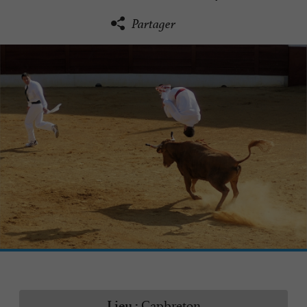
Partager
Capbreton
Lieu :