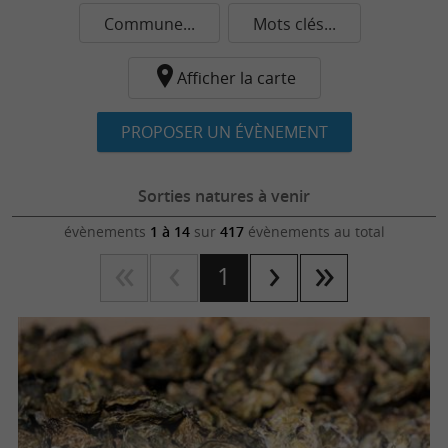
Commune...
Mots clés...
Afficher la carte
PROPOSER UN ÉVÈNEMENT
Sorties natures à venir
évènements
1 à 14
sur
417
évènements au total
1