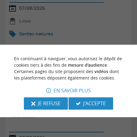
07/08/2026
Linxe
Sorties natures
En continuant à naviguer, vous autorisez le dépôt de
cookies tiers à des fins de
mesure d'audience
.
Certaines pages du site proposent des
vidéos
dont
les plateformes déposent également des cookies.
EN SAVOIR PLUS
JE REFUSE
J'ACCEPTE
Natur'Game