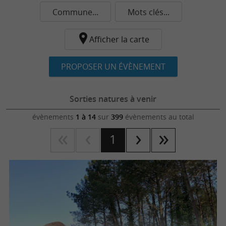
Commune...
Mots clés...
Afficher la carte
PROPOSER UN ÉVÈNEMENT
Sorties natures à venir
évènements
1 à 14
sur
399
évènements au total
1