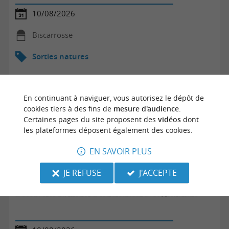
10/08/2026
Biscarrosse
Sorties natures
En continuant à naviguer, vous autorisez le dépôt de
cookies tiers à des fins de
mesure d'audience
.
Certaines pages du site proposent des
vidéos
dont
les plateformes déposent également des cookies.
EN SAVOIR PLUS
JE REFUSE
J'ACCEPTE
Découverte du métier d'ostréiculteur avec Alexandre