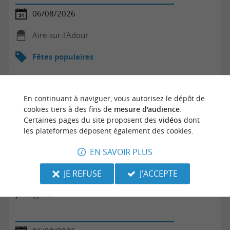
06/08/2026
Aire-sur-l'Adour
Fêtes populaires
En continuant à naviguer, vous autorisez le dépôt de
cookies tiers à des fins de
mesure d'audience
.
Certaines pages du site proposent des
vidéos
dont
les plateformes déposent également des cookies.
EN SAVOIR PLUS
JE REFUSE
J'ACCEPTE
Jeudi, je lis