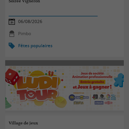
Soirée Vigneron
06/08/2026
Pimbo
Fêtes populaires
Village de jeux