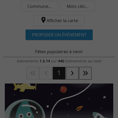
Commune...
Mots clés...
Afficher la carte
PROPOSER UN ÉVÈNEMENT
Fêtes populaires à venir
évènements
1 à 14
sur
440
évènements au total
1