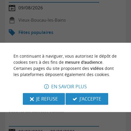
09/08/2026
Vieux-Boucau-les-Bains
Fêtes populaires
En continuant à naviguer, vous autorisez le dépôt de
cookies tiers à des fins de
mesure d'audience
.
Certaines pages du site proposent des
vidéos
dont
les plateformes déposent également des cookies.
EN SAVOIR PLUS
JE REFUSE
J'ACCEPTE
Festival du chat 1ère édition