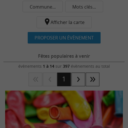
Commune...
Mots clés...
Afficher la carte
PROPOSER UN ÉVÈNEMENT
Fêtes populaires à venir
évènements
1 à 14
sur
397
évènements au total
1