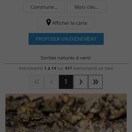
Commune...
Mots clés...
Afficher la carte
PROPOSER UN ÉVÈNEMENT
Sorties natures à venir
évènements
1 à 14
sur
417
évènements au total
1