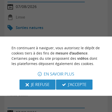
07/08/2026
Linxe
Sorties natures
En continuant à naviguer, vous autorisez le dépôt de
cookies tiers à des fins de
mesure d'audience
.
Certaines pages du site proposent des
vidéos
dont
les plateformes déposent également des cookies.
EN SAVOIR PLUS
JE REFUSE
J'ACCEPTE
Natur'Game