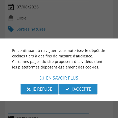
07/08/2026
Linxe
Sorties natures
En continuant à naviguer, vous autorisez le dépôt de
cookies tiers à des fins de
mesure d'audience
.
Certaines pages du site proposent des
vidéos
dont
les plateformes déposent également des cookies.
EN SAVOIR PLUS
JE REFUSE
J'ACCEPTE
Natur'Game