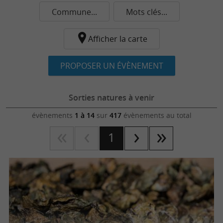
Commune...
Mots clés...
Afficher la carte
PROPOSER UN ÉVÈNEMENT
Sorties natures à venir
évènements
1 à 14
sur
417
évènements au total
1