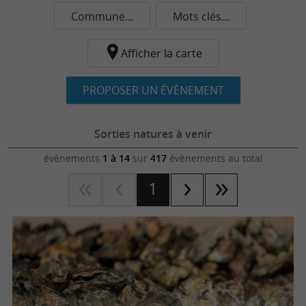
Commune...
Mots clés...
Afficher la carte
PROPOSER UN ÉVÈNEMENT
Sorties natures à venir
évènements
1 à 14
sur
417
évènements au total
1