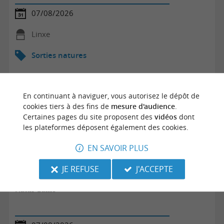
07/08/2026
Linxe
Sorties natures
En continuant à naviguer, vous autorisez le dépôt de
cookies tiers à des fins de
mesure d'audience
.
Certaines pages du site proposent des
vidéos
dont
les plateformes déposent également des cookies.
EN SAVOIR PLUS
JE REFUSE
J'ACCEPTE
Natur'Game