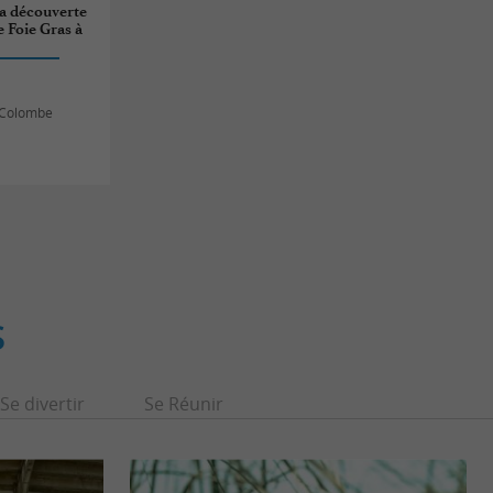
la découverte
 Foie Gras à
e-Colombe
S
Se divertir
Se Réunir