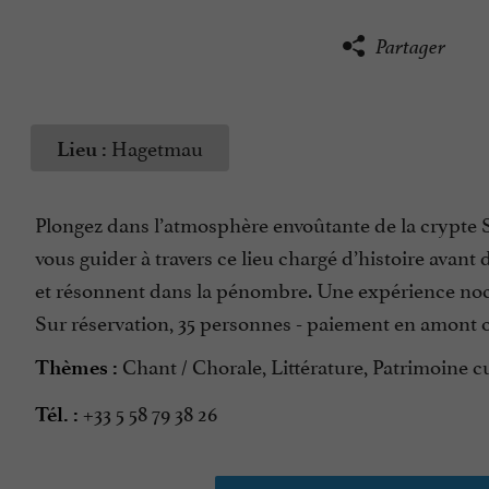
Partager
Hagetmau
Lieu :
Plongez dans l’atmosphère envoûtante de la crypte Sai
vous guider à travers ce lieu chargé d’histoire avant 
et résonnent dans la pénombre. Une expérience noct
Sur réservation, 35 personnes - paiement en amont 
Chant / Chorale, Littérature, Patrimoine cu
Thèmes :
+33 5 58 79 38 26
Tél. :