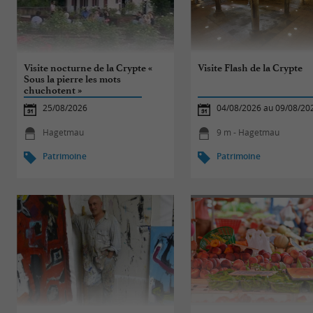
Visite nocturne de la Crypte «
Visite Flash de la Crypte
Sous la pierre les mots
chuchotent »
25/08/2026
04/08/2026 au 09/08/20
Hagetmau
9 m - Hagetmau
Patrimoine
Patrimoine