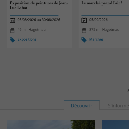
Exposition de peintures de Jean-
Le marché prend l'air !
Luc Labat
05/08/2026 au 30/08/2026
05/09/2026
46 m - Hagetmau
875 m - Hagetmau
Expositions
Marchés
Découvrir
S'informe