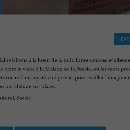
PAT
nt-Girons à la lueur de la nuit. Entre ombres et silence,
de clore la visite à la Maison de la Poésie, où les mots pr
urne mêlant mystère et poésie, pour éveiller l’imaginai
ou par chèque sur place.
lturel, Poésie