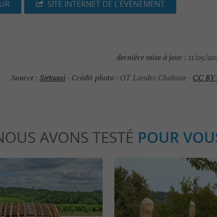
EUR
SITE INTERNET DE L'ÉVÈNEMENT
dernière mise à jour :
11/05/202
Source :
Crédit photo :
Sirtaqui
-
OT Landes Chalosse -
CC BY
NOUS AVONS TESTÉ
POUR VOU