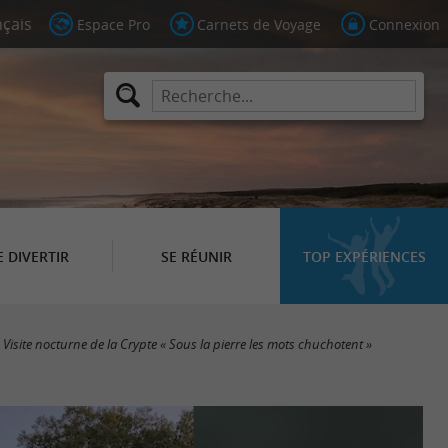
Espace Pro
Carnets de Voyage
Connexion
E DIVERTIR
SE RÉUNIR
TOP EXPÉRIENCES
Visite nocturne de la Crypte « Sous la pierre les mots chuchotent »