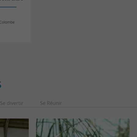
e-Colombe
S
Se divertir
Se Réunir