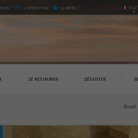
E
BLOG
LA
NEWSLETTER
LA
MÉTÉO
R
SE RESTAURER
DÉGUSTER
S
Accueil