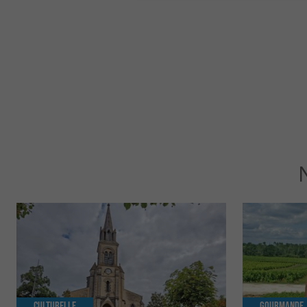
Culturelle
Gourmande