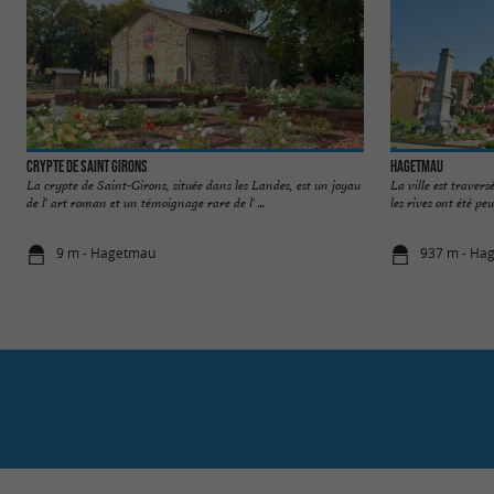
Crypte de Saint Girons
Hagetmau
La crypte de Saint-Girons, située dans les Landes, est un joyau
La ville est travers
de l' art roman et un témoignage rare de l' ...
les rives ont été peu
9 m - Hagetmau
937 m - Ha