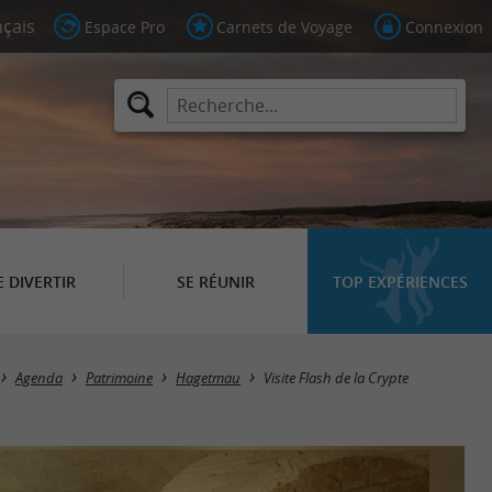
Espace Pro
Carnets de Voyage
Connexion
E DIVERTIR
SE RÉUNIR
TOP EXPÉRIENCES
Agenda
Patrimoine
Hagetmau
Visite Flash de la Crypte