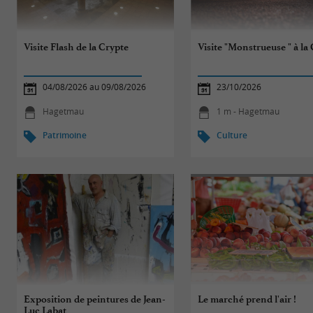
Visite Flash de la Crypte
Visite "Monstrueuse " à la
04/08/2026 au 09/08/2026
23/10/2026
Hagetmau
1 m - Hagetmau
Patrimoine
Culture
Exposition de peintures de Jean-
Le marché prend l'air !
Luc Labat