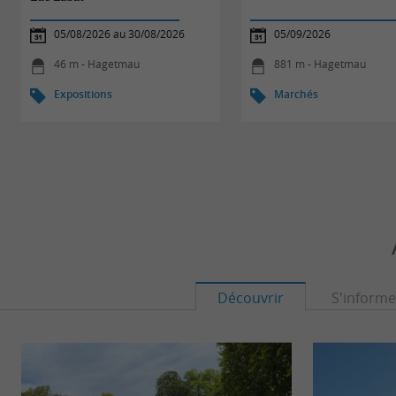
05/08/2026 au 30/08/2026
05/09/2026
46 m - Hagetmau
881 m - Hagetmau
Expositions
Marchés
Découvrir
S'informe