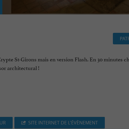
PAT
Crypte St-Girons mais en version Flash. En 30 minutes c
sor architectural !
EUR
SITE INTERNET DE L'ÉVÈNEMENT