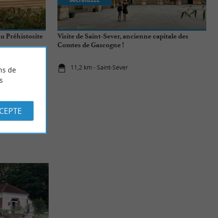
au Préhistosite
Visite de Saint-Sever, ancienne capitale des
Comtes de Gascogne !
11,2 km - Saint-Sever
ns de
s
CCEPTE