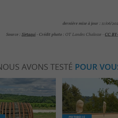
dernière mise à jour :
11/06/202
Source :
Crédit photo :
Sirtaqui
-
OT Landes Chalosse -
CC BY
NOUS AVONS TESTÉ
POUR VOU
Culturelle