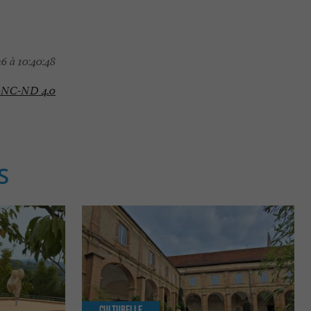
6 à 10:40:48
-NC-ND 4.0
S
Culturelle