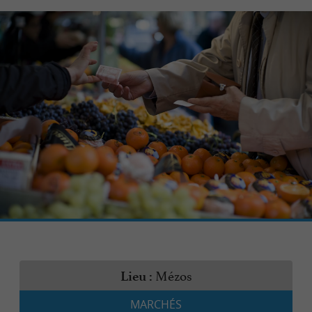
Mézos
Lieu :
MARCHÉS