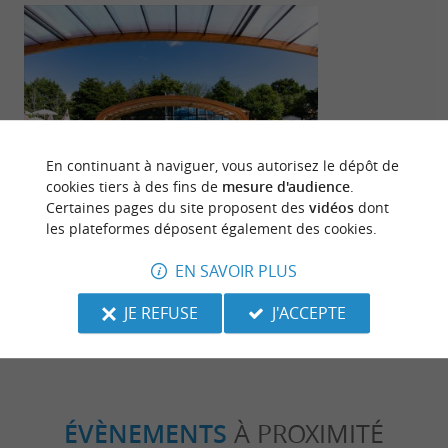
Détente
Séjours /
En continuant à naviguer, vous autorisez le dépôt de
cookies tiers à des fins de
mesure d'audience
.
Certaines pages du site proposent des
vidéos
dont
Camping Homair Le Soleil des Landes :
10 expérience
les plateformes déposent également des cookies.
Vacances en famille à Lit-et-Mixe !
incontournab
EN SAVOIR PLUS
Nature
12,5 km - Lit-et-Mixe
12,5 km - 
JE REFUSE
J'ACCEPTE
ÉVÈNEMENTS
À PROXIMITÉ