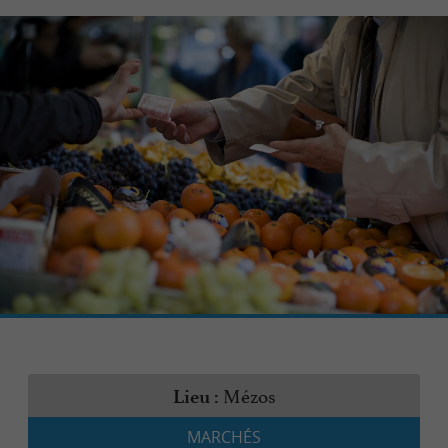
Mézos
Lieu :
MARCHÉS