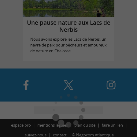
Une pause nature aux Lacs de
Nerbis
Nous avons exploré les Lacs de Nerbis, un
havre de paix pour pêcheurs et amoureux
de nature en Chalosse. ...
espace pro
mentions légales
plan du site
faire un lien
suivez-nous
contact
©
Negocom Atlantique