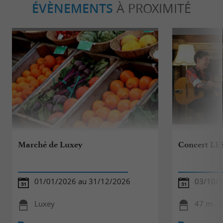
ÉVÈNEMENTS
À PROXIMITÉ
Marché de Luxey
Concert L
01/01/2026 au 31/12/2026
03/10/
Luxey
47 m - 