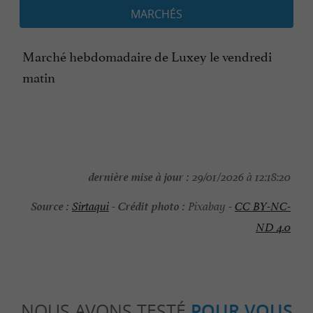
MARCHÉS
Marché hebdomadaire de Luxey le vendredi
matin
dernière mise à jour :
29/01/2026 à 12:18:20
Source :
Crédit photo :
Sirtaqui
-
Pixabay -
CC BY-NC-
ND 4.0
NOUS AVONS TESTÉ
POUR VOUS