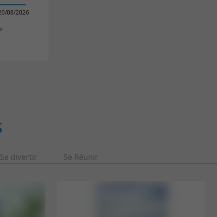
20/08/2026
e
S
Se divertir
Se Réunir