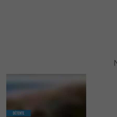
Détente
Séjours / W