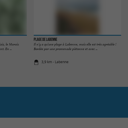
Plage de Labenne
ais, le Marais
Il n’y a qu’une plage à Labenne, mais elle est très agréable !
t. En ...
Bordée par une promenade piétonne et avec ...
3,9 km - Labenne