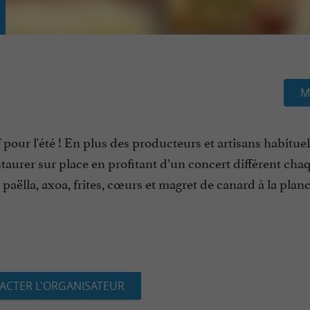
M
pour l'été ! En plus des producteurs et artisans habitue
taurer sur place en profitant d’un concert différent cha
 paëlla, axoa, frites, cœurs et magret de canard à la plan
ACTER L'ORGANISATEUR