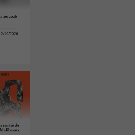
istes 2026
12/10/2026
n sortie de
 Malibeaux