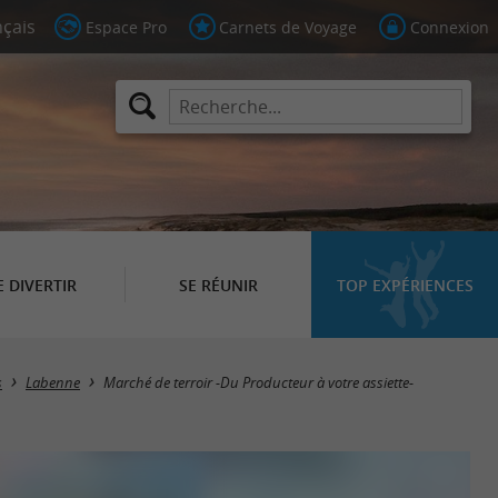
Espace Pro
Carnets de Voyage
Connexion
E DIVERTIR
SE RÉUNIR
TOP EXPÉRIENCES
s
Labenne
Marché de terroir -Du Producteur à votre assiette-