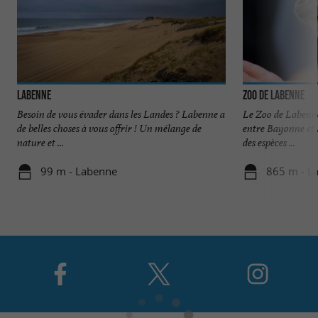
Labenne
Zoo de Labenne
Besoin de vous évader dans les Landes ? Labenne a
Le Zoo de Labenne 
de belles choses à vous offrir ! Un mélange de
entre Bayonne et 
nature et ...
des espèces ...
99 m - Labenne
865 m - L