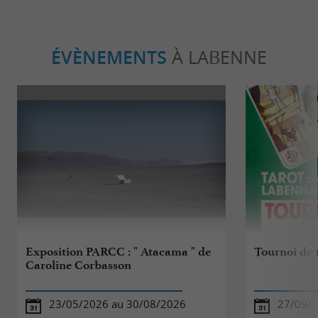
ÉVÈNEMENTS
À LABENNE
Exposition PARCC : " Atacama " de
Tournoi de 
Caroline Corbasson
23/05/2026 au 30/08/2026
27/09/