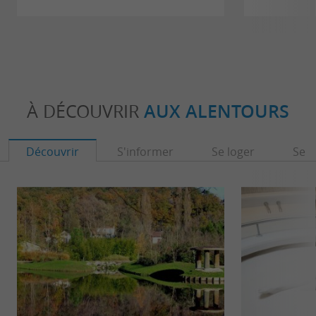
À DÉCOUVRIR
AUX ALENTOURS
Découvrir
S'informer
Se loger
Se r