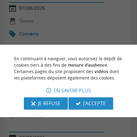
07/08/2026
Tarnos
Concerts
En continuant à naviguer, vous autorisez le dépôt de
cookies tiers à des fins de
mesure d'audience
.
Certaines pages du site proposent des
vidéos
dont
les plateformes déposent également des cookies.
EN SAVOIR PLUS
JE REFUSE
J'ACCEPTE
DJ's Summer Fest