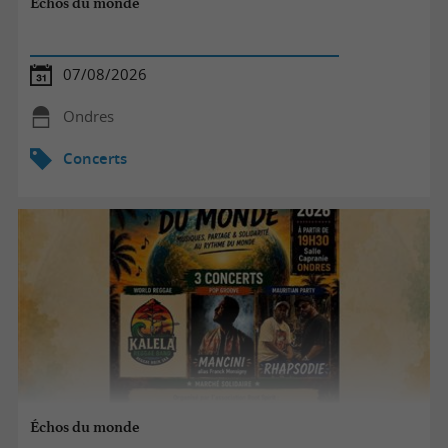
Échos du monde
07/08/2026
Ondres
Concerts
Échos du monde