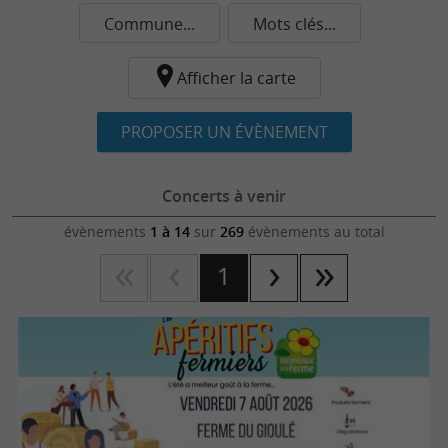
Commune...
Mots clés...
Afficher la carte
PROPOSER UN ÉVÈNEMENT
Concerts à venir
évènements
1 à 14
sur
269
évènements au total
1