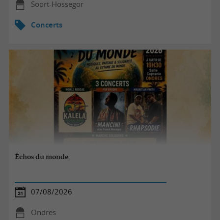
Soort-Hossegor
Concerts
Échos du monde
07/08/2026
Ondres