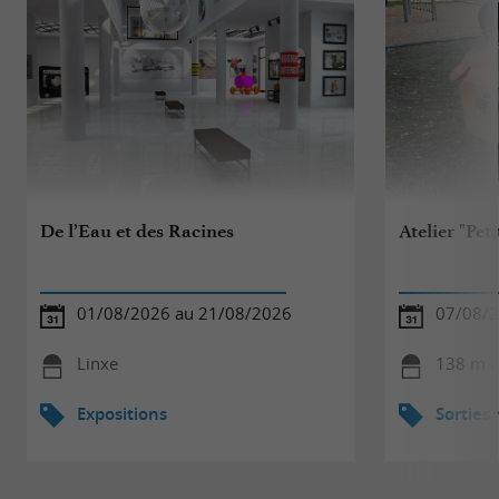
De l’Eau et des Racines
Atelier "Pet
01/08/2026 au 21/08/2026
07/08/
Linxe
138 m -
Expositions
Sorties