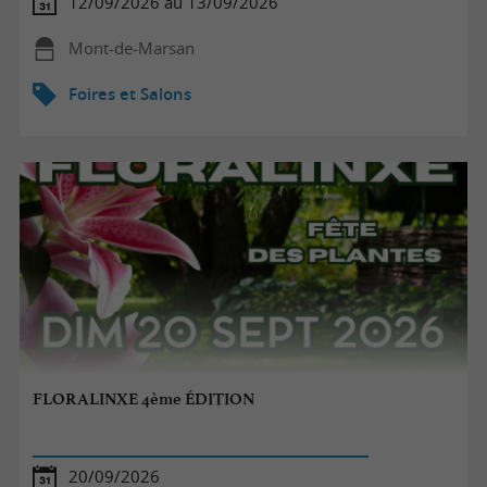
12/09/2026 au 13/09/2026
Mont-de-Marsan
Foires et Salons
FLORALINXE 4ème ÉDITION
20/09/2026