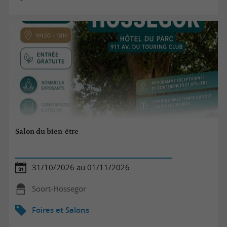
Salon du bien-être
31/10/2026 au 01/11/2026
Soort-Hossegor
Foires et Salons