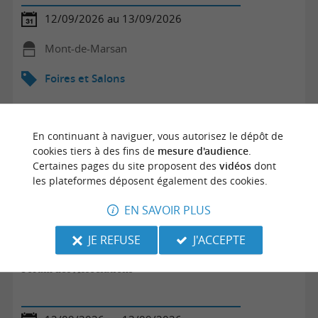
12/09/2026 au 13/09/2026
Mont-de-Marsan
Foires et Salons
En continuant à naviguer, vous autorisez le dépôt de
cookies tiers à des fins de
mesure d'audience
.
Certaines pages du site proposent des
vidéos
dont
les plateformes déposent également des cookies.
EN SAVOIR PLUS
JE REFUSE
J'ACCEPTE
Forum des Associations