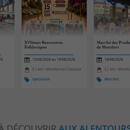
XVIèmes Rencontres
Marché des Produc
Folkloriques
de Montfort
26
15/08/2026 au 19/08/2026
18/08/2026
5,1 km - Montfort-en-Chalosse
5,1 km - Montfo
Spectacles
Marchés
À DÉCOUVRIR
AUX ALENTOUR