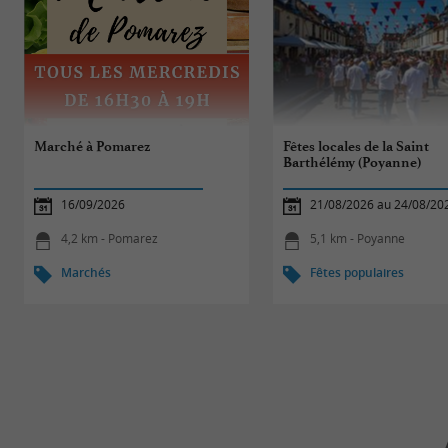
Marché à Pomarez
Fêtes locales de la Saint
Barthélémy (Poyanne)
16/09/2026
21/08/2026 au 24/08/20
4,2 km - Pomarez
5,1 km - Poyanne
Marchés
Fêtes populaires