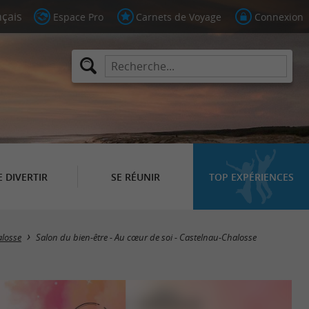
Espace Pro
Carnets de Voyage
Connexion
E DIVERTIR
SE RÉUNIR
TOP EXPÉRIENCES
losse
Salon du bien-être - Au cœur de soi - Castelnau-Chalosse