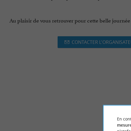
Au plaisir de vous retrouver pour cette belle journé
CONTACTER L'ORGANISAT
En cont
mesure