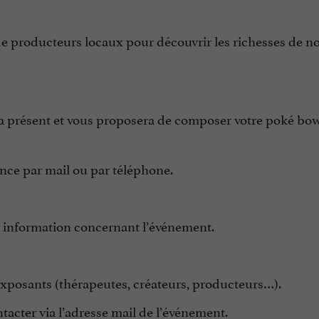
de producteurs locaux pour découvrir les richesses de no
era présent et vous proposera de composer votre poké bow
ance par mail ou par téléphone.
e information concernant l’événement.
 exposants (thérapeutes, créateurs, producteurs…).
ntacter via l’adresse mail de l’événement.