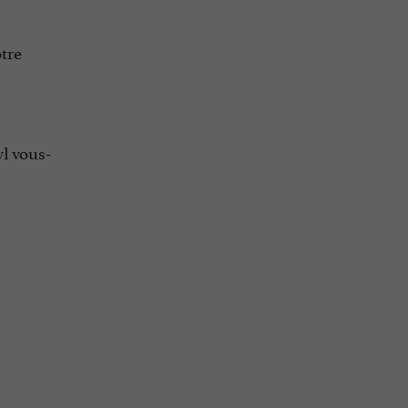
tre
l vous-