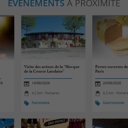
ÉVÈNEMENTS
À PROXIMITÉ
Visite des arènes de la "Mecque
Portes ouvertes d
de la Course Landaise"
Paris
26
14/08/2026
20/08/2026
4,2 km - Pomarez
4,2 km - Pomar
Patrimoine
Gastronomie