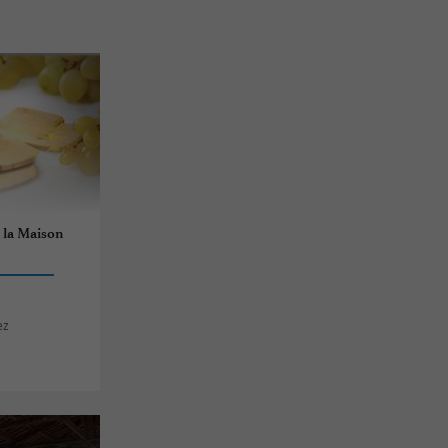
e la Maison
ez