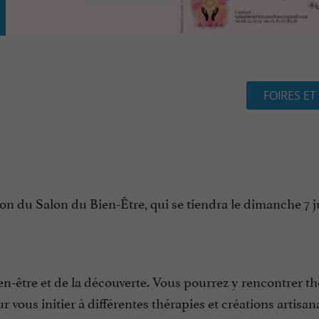
FOIRES ET
on du Salon du Bien-Être, qui se tiendra le dimanche 7 j
en-être et de la découverte. Vous pourrez y rencontrer t
r vous initier à différentes thérapies et créations artisan