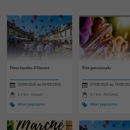
Fêtes locales d'Ozourt
Fête patronnale
05/09/2026 au 06/09/2026
07/08/2026 au 10/08/20
2,5 km - Ozourt
4,1 km - Pomarez
Fêtes populaires
Fêtes populaires