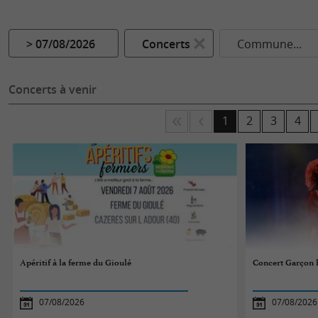
> 07/08/2026
Concerts
Commune...
Concerts à venir
1
2
3
4
Apéritif à la ferme du Gioulé
Concert Garçon 
07/08/2026
07/08/2026