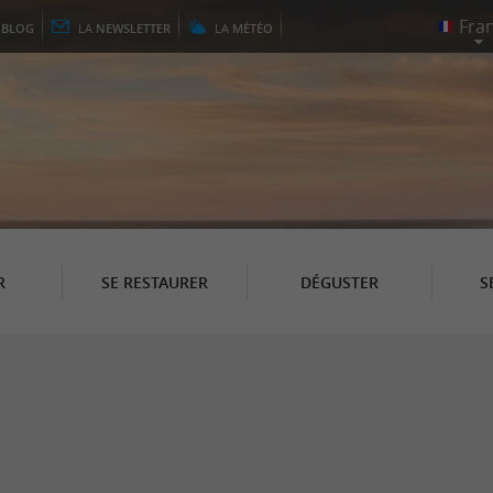
E
BLOG
LA
NEWSLETTER
LA
MÉTÉO
R
SE RESTAURER
DÉGUSTER
S