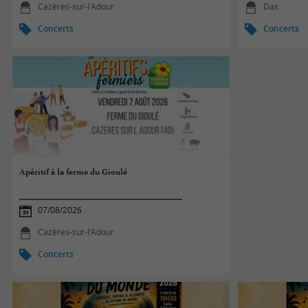
Cazères-sur-l'Adour
Dax
Concerts
Concerts
Apéritif à la ferme du Gioulé
07/08/2026
Cazères-sur-l'Adour
Concerts