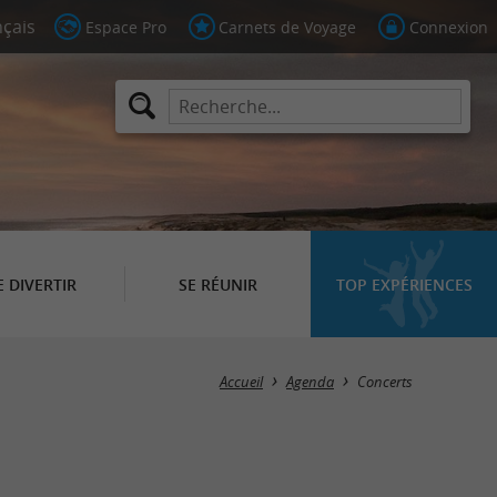
Espace Pro
Carnets de Voyage
Connexion
E DIVERTIR
SE RÉUNIR
TOP EXPÉRIENCES
Masquer la carte
Accueil
Agenda
Concerts