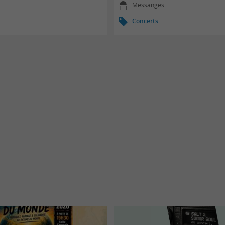
Messanges
Concerts