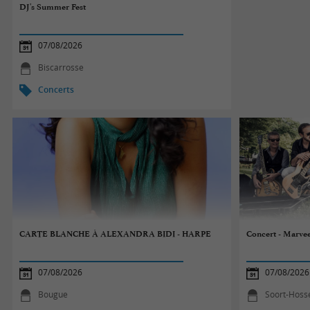
DJ's Summer Fest
07/08/2026
Biscarrosse
Concerts
CARTE BLANCHE À ALEXANDRA BIDI - HARPE
Concert - Marve
07/08/2026
07/08/2026
Bougue
Soort-Hoss