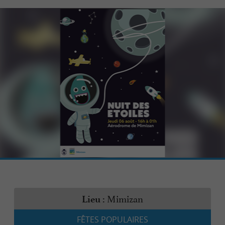
Mimizan
Lieu :
FÊTES POPULAIRES