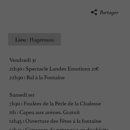
Partager
Hagetmau
Lieu :
Vendredi 31
21h30 : Spectacle Landes Emotions 21€
22h30 : Bal à la Fontaine
Samedi 1er
7h30 : Foulées de la Perle de la Chalosse
11h : Capea aux arènes. Gratuit
12h45 : Ouverture des Fêtes à la fontaine
14h45 : Concours de pétanque en doublette