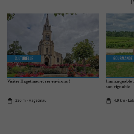
Culturelle
Gourmande
Visiter Hagetmau et ses environs !
Immanquable : 
son vignoble
230 m - Hagetmau
4,9 km - La