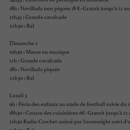
18h : Novillada non piquée 18 €–Gratuit jusqu’à 12 an
21h45 : Grande cavalcade
22h30 : Bal
Dimanche 2
10h30 : Messe en musique
12h : Grande cavalcade
18h : Novillada piquée
22h30 : Bal
Lundi 3
9h : Féria des enfants au stade de football suivie d
18h30 : Course des cuisinières 6€–Gratuit jusqu’à 12
21h30 Radio Crochet animé par Insomnight suivi d'
22h30 : Bal