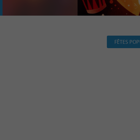
FÊTES POP