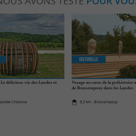
NOUS AVONS TESTÉ
POUR VOU
Culturelle
Le délicieux vin des Landes et
Voyage au cœur de la préhistoire 
de Brassempouy dans les Landes
bastide-Chalosse
8,5 km - Brassempouy