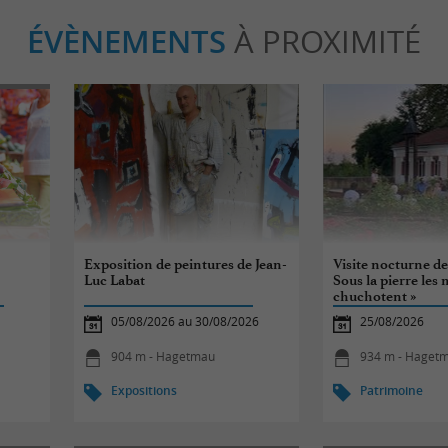
ÉVÈNEMENTS
À PROXIMITÉ
Exposition de peintures de Jean-
Visite nocturne de
Luc Labat
Sous la pierre les 
chuchotent »
05/08/2026 au 30/08/2026
25/08/2026
904 m - Hagetmau
934 m - Haget
Expositions
Patrimoine