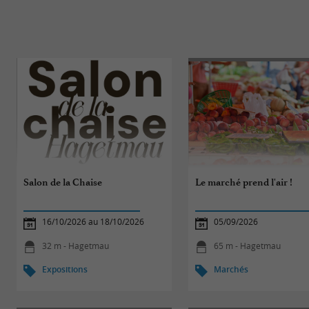
Salon de la Chaise
Le marché prend l'air !
16/10/2026 au 18/10/2026
05/09/2026
32 m - Hagetmau
65 m - Hagetmau
Expositions
Marchés