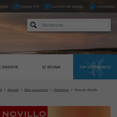
Espace Pro
Carnets de Voyage
Connexion
E DIVERTIR
SE RÉUNIR
TOP EXPÉRIENCES
il
Agenda
Fêtes populaires
Hagetmau
Feria du Novillo