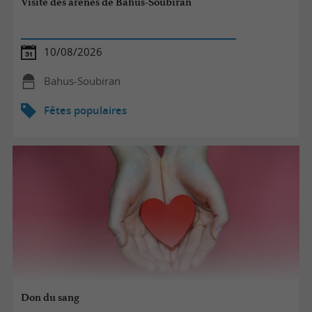
Visite des arènes de Bahus-Soubiran
10/08/2026
Bahus-Soubiran
Fêtes populaires
Don du sang