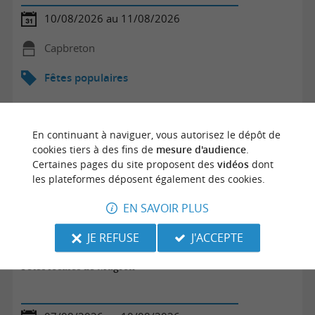
10/08/2026 au 11/08/2026
Capbreton
Fêtes populaires
En continuant à naviguer, vous autorisez le dépôt de
cookies tiers à des fins de
mesure d'audience
.
Certaines pages du site proposent des
vidéos
dont
les plateformes déposent également des cookies.
EN SAVOIR PLUS
JE REFUSE
J'ACCEPTE
Fêtes locales de Mugron