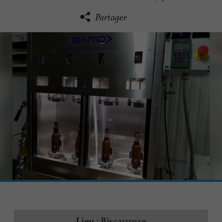
Partager
Biscarrosse
Lieu :