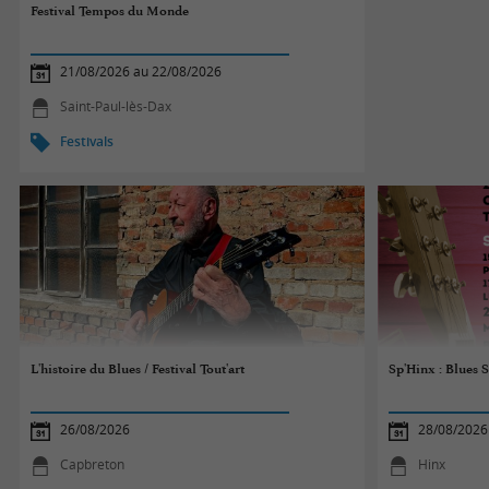
Festival Tempos du Monde
21/08/2026 au 22/08/2026
Saint-Paul-lès-Dax
Festivals
L'histoire du Blues / Festival Tout'art
Sp'Hinx : Blues S
26/08/2026
28/08/2026
Capbreton
Hinx