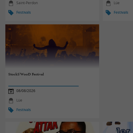
Saint-Perdon
Lüe
Festivals
Festivals
StockS'WooD Festival
08/08/2026
Lüe
Festivals