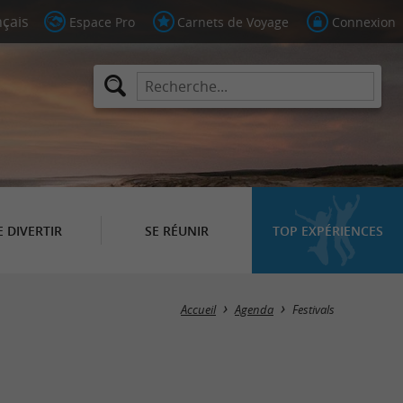
Espace Pro
Carnets de Voyage
Connexion
E DIVERTIR
SE RÉUNIR
TOP EXPÉRIENCES
Masquer la carte
Accueil
Agenda
Festivals