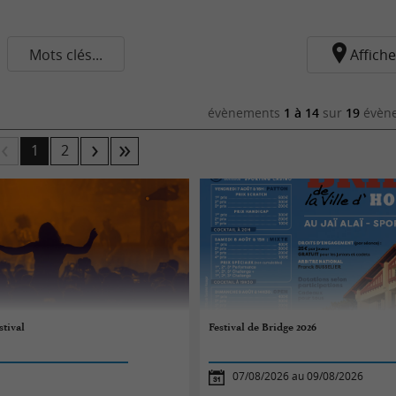
Mots clés...
Affiche
évènements
1 à 14
sur
19
évène
1
2
tival
Festival de Bridge 2026
07/08/2026 au 09/08/2026