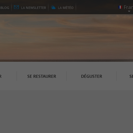
E
BLOG
LA
NEWSLETTER
LA
MÉTÉO
R
SE RESTAURER
DÉGUSTER
S