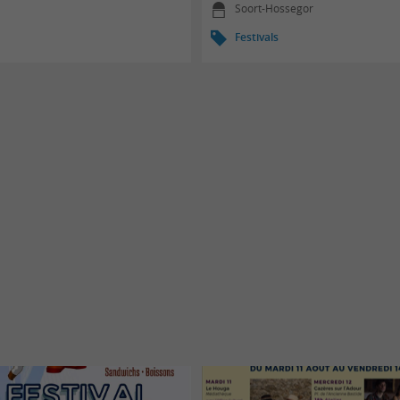
Soort-Hossegor
Festivals