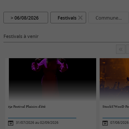
> 06/08/2026
Festivals
Commune...
Festivals à venir
15e Festival Plaisirs d'été
StockS'WooD Fes
31/07/2026 au 02/09/2026
07/08/2026