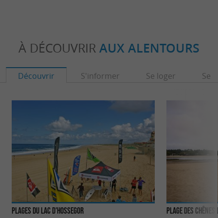
À DÉCOUVRIR
AUX ALENTOURS
Découvrir
S'informer
Se loger
Se r
Plages du Lac d'Hossegor
Plage des Chênes 