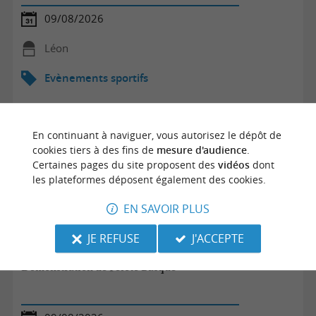
09/08/2026
Léon
Evènements sportifs
En continuant à naviguer, vous autorisez le dépôt de
cookies tiers à des fins de
mesure d'audience
.
Certaines pages du site proposent des
vidéos
dont
les plateformes déposent également des cookies.
EN SAVOIR PLUS
JE REFUSE
J'ACCEPTE
Démonstration de Pelote Basque