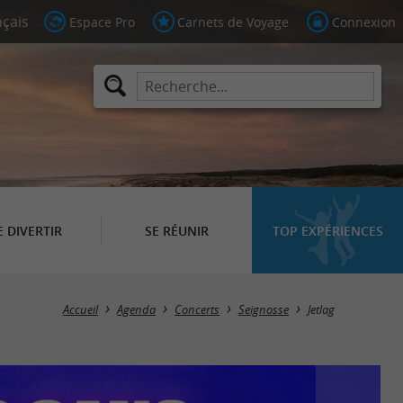
Espace Pro
Carnets de Voyage
Connexion
E DIVERTIR
SE RÉUNIR
TOP EXPÉRIENCES
Accueil
Agenda
Concerts
Seignosse
Jetlag