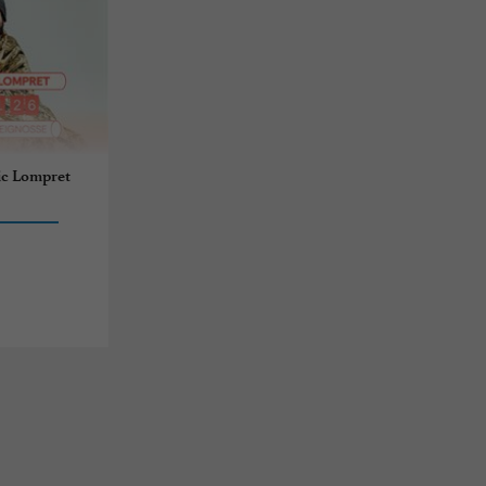
ic Lompret