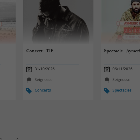
Concert - TIF
Spectacle - Aymer
31/10/2026
06/11/2026
Seignosse
Seignosse
Concerts
Spectacles