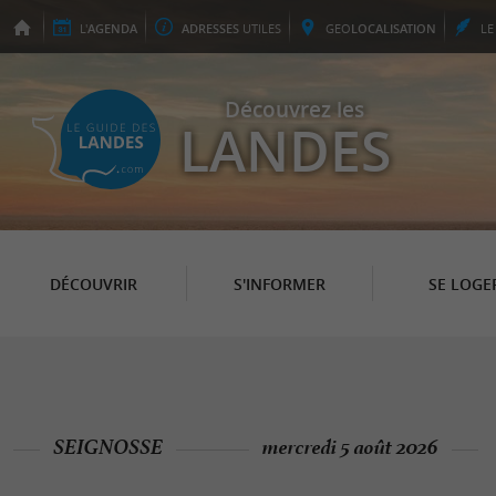
L'
AGENDA
ADRESSES
UTILES
GEO
LOCALISATION
L
Découvrez les
LANDES
DÉCOUVRIR
S'INFORMER
SE LOGE
SEIGNOSSE
mercredi 5 août 2026