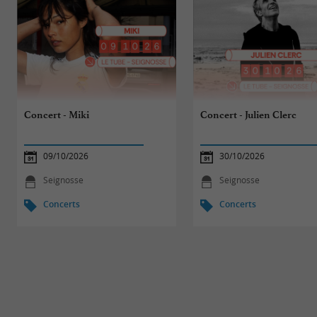
Concert - Miki
Concert - Julien Clerc
09/10/2026
30/10/2026
Seignosse
Seignosse
Concerts
Concerts