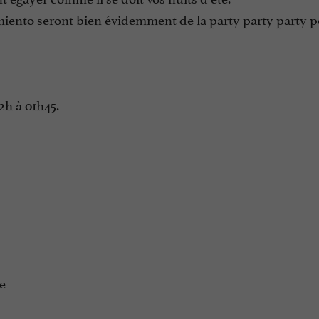
miento seront bien évidemment de la party party party 
22h à 01h45.
e