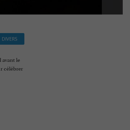
DIVERS
 avant le
ur célébrer