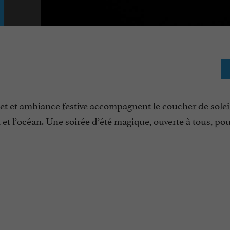
set et ambiance festive accompagnent le coucher de soleil
el et l’océan. Une soirée d’été magique, ouverte à tous, po