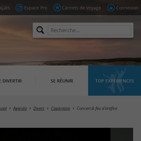
Espace Pro
Carnets de Voyage
Connexion
E DIVERTIR
SE RÉUNIR
TOP EXPÉRIENCES
ueil
Agenda
Divers
Capbreton
Concert & feu d'artifice