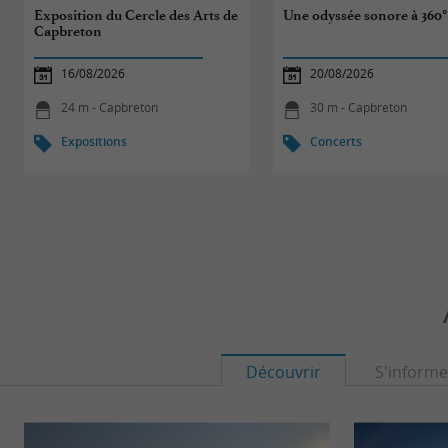
Exposition du Cercle des Arts de
Une odyssée sonore à 360
Capbreton
16/08/2026
20/08/2026
24 m - Capbreton
30 m - Capbreton
Expositions
Concerts
Découvrir
S'informe