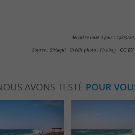
dernière mise à jour :
29/05/202
Source :
Crédit photo :
Sirtaqui
-
Pixabay -
CC BY
NOUS AVONS TESTÉ
POUR VOU