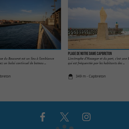
Plage de Notre Dame Capbreton
se du Boucarot est un lieu à l’ambiance
Limitrophe d’Hossegor et du port, c’est une 
rez un balai continuel de bateau ...
qui est fréquentée par les habitants des ...
pbreton
349 m - Capbreton