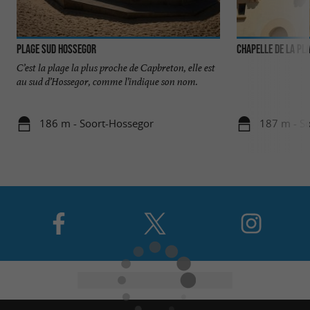
Plage Sud Hossegor
Chapelle de la pl
C’est la plage la plus proche de Capbreton, elle est
au sud d’Hossegor, comme l’indique son nom.
186 m - Soort-Hossegor
187 m - S