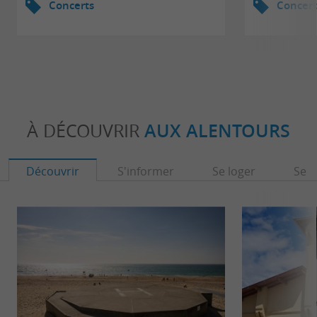
Concerts
Concert
À DÉCOUVRIR
AUX ALENTOURS
Découvrir
S'informer
Se loger
Se r