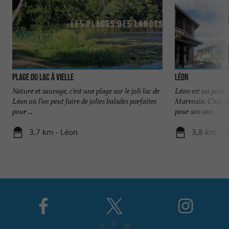
Plage du Lac à Vielle
Léon
Nature et sauvage, c’est une plage sur le joli lac de
Léon est un petit v
Léon où l’on peut faire de jolies balades parfaites
Marensin. C’est u
pour ...
pour son son ...
3,7 km - Léon
3,8 km - L