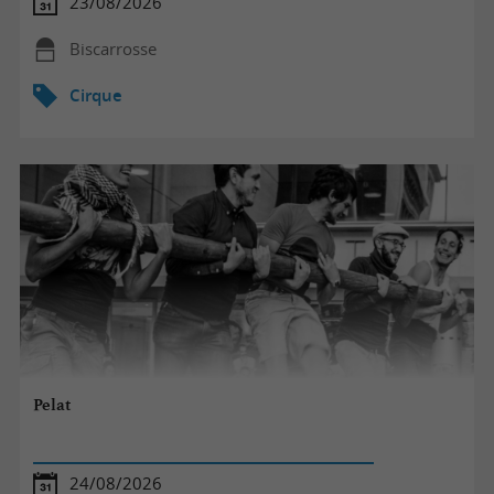
23/08/2026
Biscarrosse
Cirque
Pelat
24/08/2026