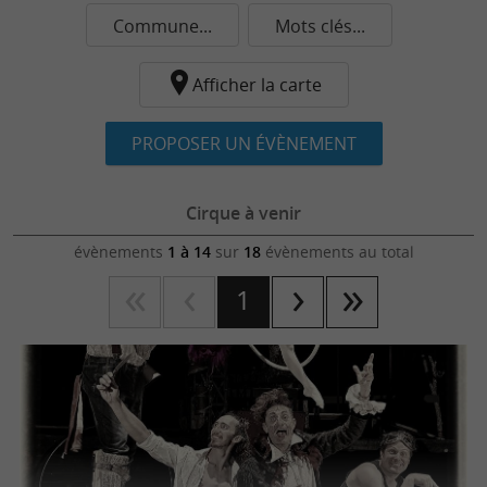
Commune...
Mots clés...
Afficher la carte
PROPOSER UN ÉVÈNEMENT
Cirque à venir
évènements
1 à 14
sur
18
évènements au total
1