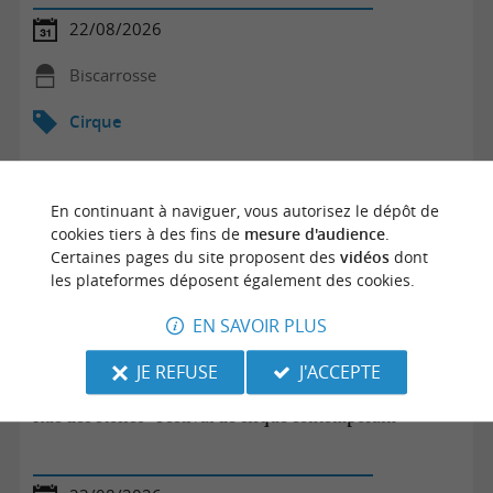
22/08/2026
Biscarrosse
Cirque
En continuant à naviguer, vous autorisez le dépôt de
cookies tiers à des fins de
mesure d'audience
.
Certaines pages du site proposent des
vidéos
dont
les plateformes déposent également des cookies.
EN SAVOIR PLUS
JE REFUSE
J'ACCEPTE
Rue des étoiles - Festival de cirque contemporain