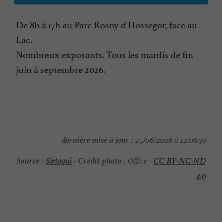
De 8h à 17h au Parc Rosny d'Hossegor, face au
Lac.
Nombreux exposants. Tous les mardis de fin
juin à septembre 2026.
dernière mise à jour :
25/06/2026 à 12:06:39
Source :
Crédit photo :
Sirtaqui
-
Office -
CC BY-NC-ND
4.0