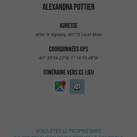
ALEXANDRA POTTIER
ADRESSE
Allée le Vignacq, 40170 Lit-et-Mixe
COORDONNÉES GPS
43° 59'34.22"N, 1° 16'19.48"W
ITINÉRAIRE VERS CE LIEU
VOUS ÊTES LE PROPRIÉTAIRE