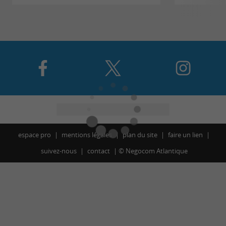
espace pro
mentions légales
plan du site
faire un lien
suivez-nous
contact
©
Negocom Atlantique