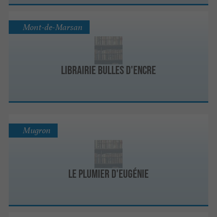
Mont-de-Marsan
Librairie Bulles d'encre
Mugron
Le Plumier D'Eugénie