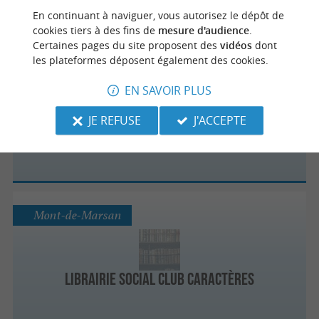
En continuant à naviguer, vous autorisez le dépôt de
cookies tiers à des fins de
mesure d'audience
.
Certaines pages du site proposent des
vidéos
dont
les plateformes déposent également des cookies.
Dax
EN SAVOIR PLUS
JE REFUSE
J'ACCEPTE
ART ET LIVRE
Mont-de-Marsan
Librairie Social Club Caractères