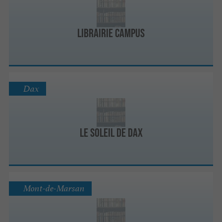
Librairie Campus
Dax
Le Soleil de Dax
Mont-de-Marsan