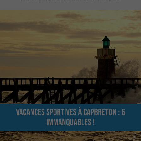
Vacances sportives à Capbreton : 6
immanquables !