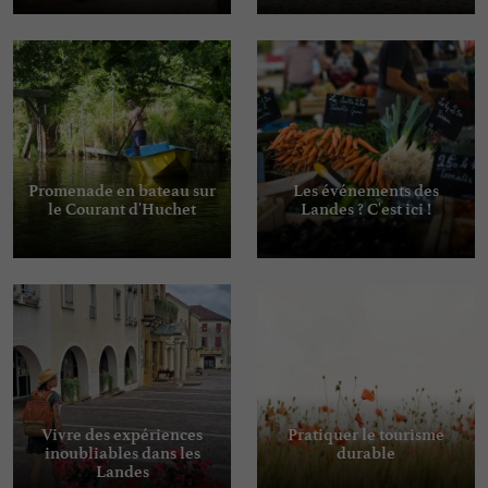
Promenade en bateau sur
Les événements des
le Courant d'Huchet
Landes ? C'est ici !
Vivre des expériences
Pratiquer le tourisme
inoubliables dans les
durable
Landes