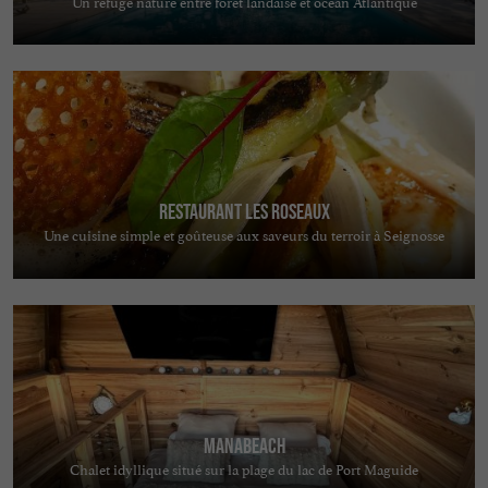
Un refuge nature entre forêt landaise et océan Atlantique
Restaurant Les Roseaux
Une cuisine simple et goûteuse aux saveurs du terroir à Seignosse
MANABEACH
Chalet idyllique situé sur la plage du lac de Port Maguide