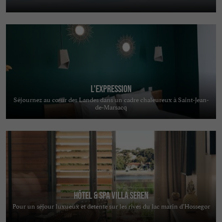
L'Expression
Séjournez au cœur des Landes dans un cadre chaleureux à Saint-Jean-
de-Marsacq
Hôtel & Spa Villa Seren
Pour un séjour luxueux et detente sur les rives du lac marin d’Hossegor