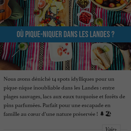
Où pique-niquer dans les Landes ?
Nous avons déniché 14 spots idylliques pour un
pique-nique inoubliable dans les Landes : entre
plages sauvages, lacs aux eaux turquoise et forêts de
pins parfumées. Parfait pour une escapade en
famille au cœur d’une nature préservée ! 🌲🏖️
Voir+