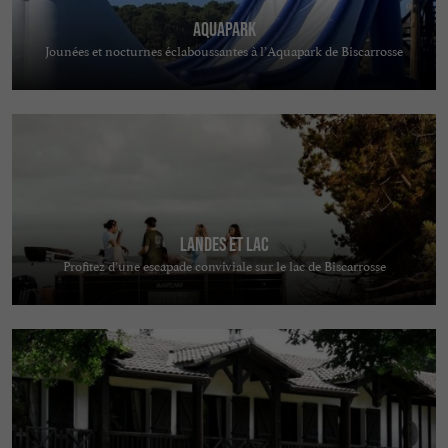
AquaPark
Jounées et nocturnes éclaboussantes à l’Aquapark de Biscarrosse
Landes et Lac
Profitez d’une escapade conviviale sur le lac de Biscarrosse