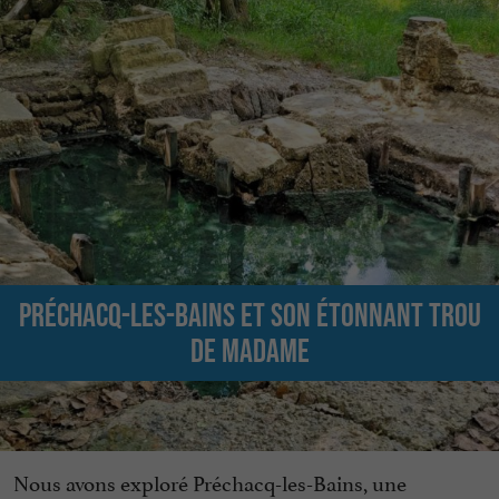
Préchacq-les-Bains et son étonnant trou
de Madame
Nous avons exploré Préchacq-les-Bains, une