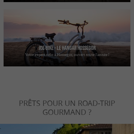
JOE BIKE - Le Hangar Hossegor
Votre expert vélo à Hossegor, ouvert toute l'année !
PRÊTS POUR UN ROAD-TRIP
GOURMAND ?