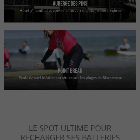
Auberge des Pins
Hôtel 3* familial et convivial ouvert depuis 50 ans à Sabres
Point Break
École de surf idéalement située sur les plages de Biscarrosse
LE SPOT ULTIME POUR
RECHARGER SES BATTERIES