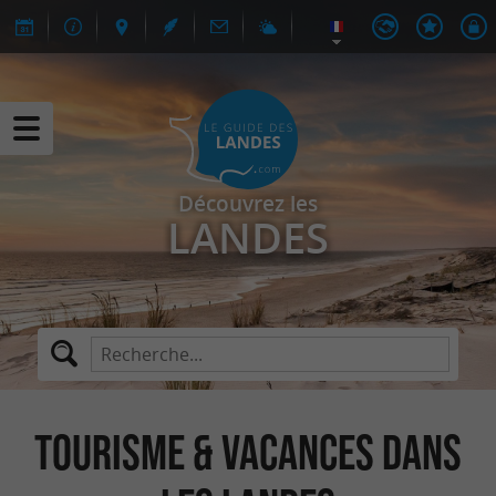
Découvrez les
LANDES
Tourisme & Vacances dans