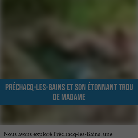
Préchacq-les-Bains et son étonnant trou
de Madame
Nous avons exploré Préchacq-les-Bains, une