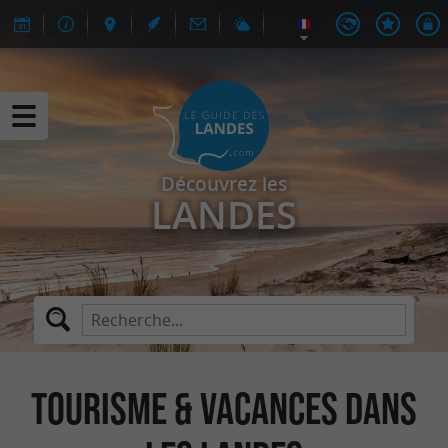
Découvrez les
LANDES
Tourisme & Vacances dans