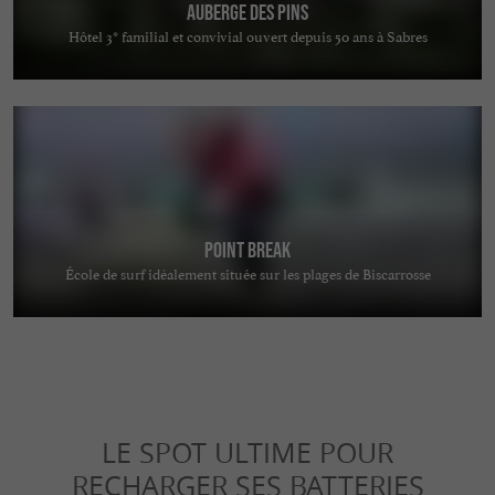
Auberge des Pins
Hôtel 3* familial et convivial ouvert depuis 50 ans à Sabres
Point Break
École de surf idéalement située sur les plages de Biscarrosse
LE SPOT ULTIME POUR
RECHARGER SES BATTERIES