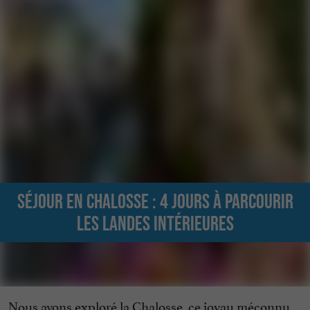
Séjour en Chalosse : 4 jours à parcourir
les Landes intérieures
Nous avons exploré la Chalosse, ce joyau méconnu