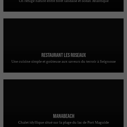
Un refuge nature entre forêt landaise et océan Atlantique
Restaurant Les Roseaux
Une cuisine simple et goûteuse aux saveurs du terroir à Seignosse
MANABEACH
Chalet idyllique situé sur la plage du lac de Port Maguide