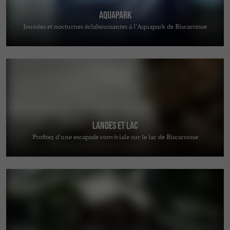
AquaPark
Jounées et nocturnes éclaboussantes à l’Aquapark de Biscarrosse
Landes et Lac
Profitez d’une escapade conviviale sur le lac de Biscarrosse