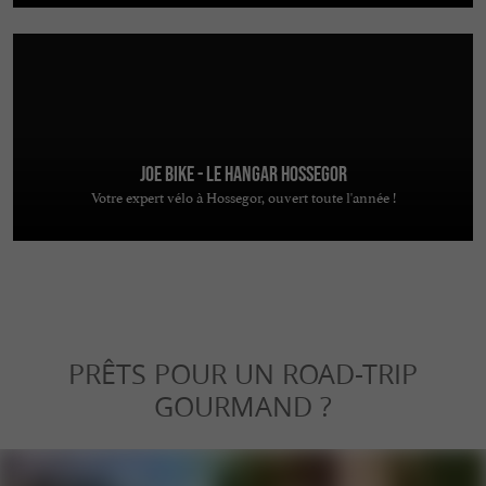
JOE BIKE - Le Hangar Hossegor
Votre expert vélo à Hossegor, ouvert toute l'année !
PRÊTS POUR UN ROAD-TRIP
GOURMAND ?