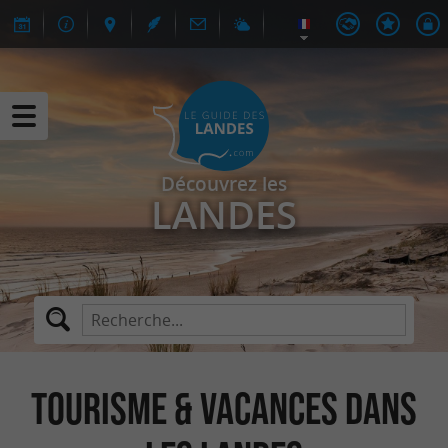
Découvrez les
LANDES
Tourisme & Vacances dans