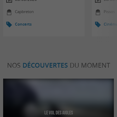
Capbreton
Pissos
Concerts
Ciném
NOS
DÉCOUVERTES
DU MOMENT
Le Vol des Aigles