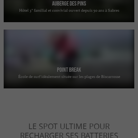
Auberge des Pins
Hôtel 3* familial et convivial ouvert depuis 50 ans à Sabres
Point Break
École de surf idéalement située sur les plages de Biscarrosse
LE SPOT ULTIME POUR
RECHARGER SES BATTERIES