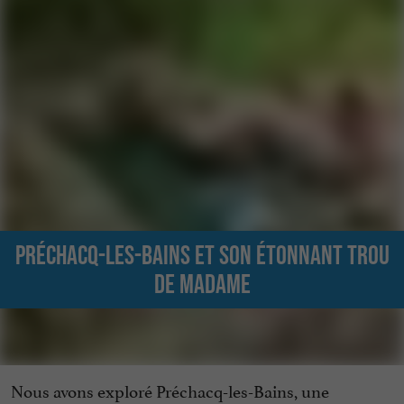
Préchacq-les-Bains et son étonnant trou
de Madame
Nous avons exploré Préchacq-les-Bains, une