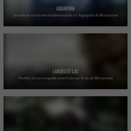
AquaPark
Jounées et nocturnes éclaboussantes à l’Aquapark de Biscarrosse
Landes et Lac
Profitez d’une escapade conviviale sur le lac de Biscarrosse