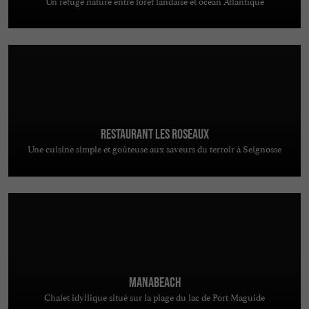
Un refuge nature entre forêt landaise et océan Atlantique
Restaurant Les Roseaux
Une cuisine simple et goûteuse aux saveurs du terroir à Seignosse
MANABEACH
Chalet idyllique situé sur la plage du lac de Port Maguide