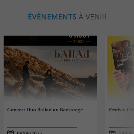
ÉVÈNEMENTS
À VENIR
Concert Duo Ballad au Backstage
Festival C
08/08/2026
08/08/