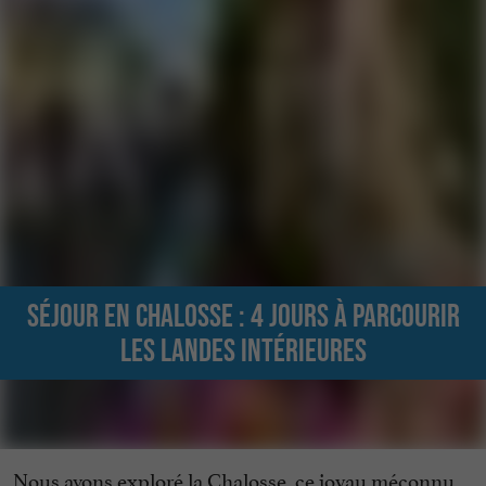
Séjour en Chalosse : 4 jours à parcourir
les Landes intérieures
Nous avons exploré la Chalosse, ce joyau méconnu