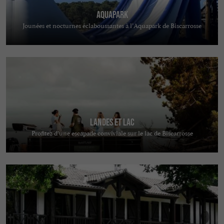
AquaPark
Jounées et nocturnes éclaboussantes à l’Aquapark de Biscarrosse
Landes et Lac
Profitez d’une escapade conviviale sur le lac de Biscarrosse