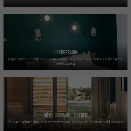
L'Expression
Séjournez au cœur des Landes dans un cadre chaleureux à Saint-Jean-
de-Marsacq
Hôtel & Spa Villa Seren
Pour un séjour luxueux et detente sur les rives du lac marin d’Hossegor