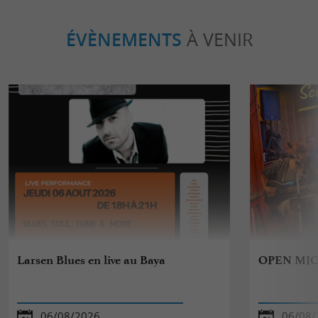
ÉVÈNEMENTS
À VENIR
Larsen Blues en live au Baya
OPEN MIC
06/08/2026
06/08/