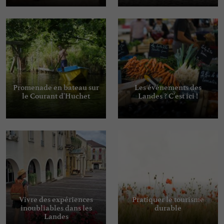
Promenade en bateau sur
Les événements des
le Courant d'Huchet
Landes ? C'est ici !
Vivre des expériences
Pratiquer le tourisme
inoubliables dans les
durable
Landes