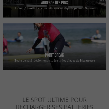
Auberge des Pins
Hôtel 3* familial et convivial ouvert depuis 50 ans à Sabres
Point Break
École de surf idéalement située sur les plages de Biscarrosse
LE SPOT ULTIME POUR
RECHARGER SES BATTERIES