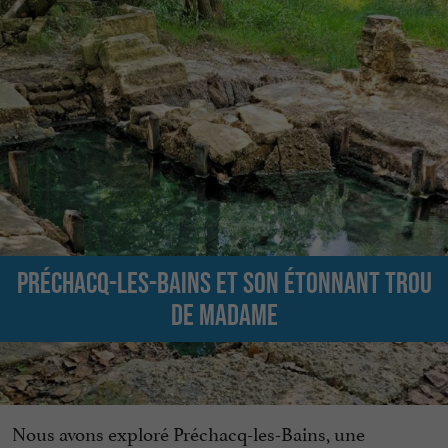
Préchacq-les-Bains et son étonnant trou
de Madame
Nous avons exploré Préchacq-les-Bains, une