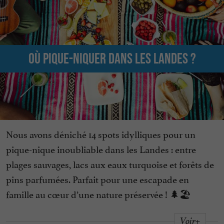
Où pique-niquer dans les Landes ?
Nous avons déniché 14 spots idylliques pour un
pique-nique inoubliable dans les Landes : entre
plages sauvages, lacs aux eaux turquoise et forêts de
pins parfumées. Parfait pour une escapade en
famille au cœur d’une nature préservée ! 🌲🏖️
Voir+