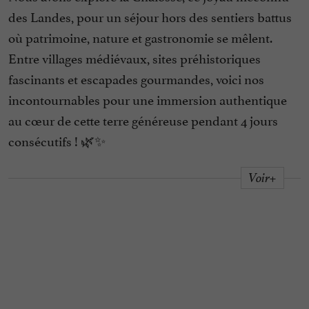
des Landes, pour un séjour hors des sentiers battus
où patrimoine, nature et gastronomie se mêlent.
Entre villages médiévaux, sites préhistoriques
fascinants et escapades gourmandes, voici nos
incontournables pour une immersion authentique
au cœur de cette terre généreuse pendant 4 jours
consécutifs ! 🌿✨
Voir+