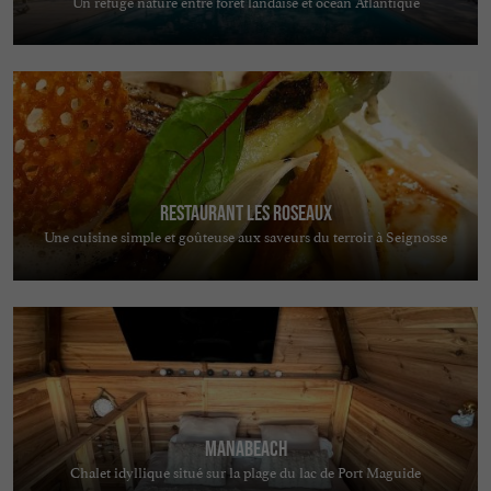
Un refuge nature entre forêt landaise et océan Atlantique
Restaurant Les Roseaux
Une cuisine simple et goûteuse aux saveurs du terroir à Seignosse
MANABEACH
Chalet idyllique situé sur la plage du lac de Port Maguide