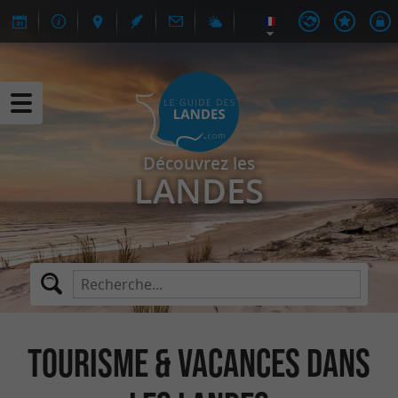
Découvrez les
LANDES
Tourisme & Vacances dans