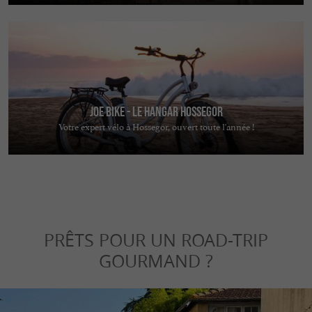
JOE BIKE - Le Hangar Hossegor
Votre expert vélo à Hossegor, ouvert toute l'année !
PRÊTS POUR UN ROAD-TRIP
GOURMAND ?