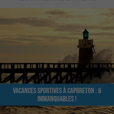
Vacances sportives à Capbreton : 6
immanquables !