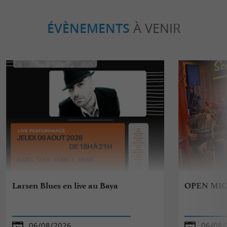
ÉVÈNEMENTS
À VENIR
Larsen Blues en live au Baya
OPEN MIC
06/08/2026
06/08/