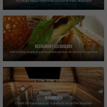
Un refuge nature entre forêt landaise et océan Atlantique
Restaurant Les Roseaux
Une cuisine simple et goûteuse aux saveurs du terroir à Seignosse
MANABEACH
Chalet idyllique situé sur la plage du lac de Port Maguide