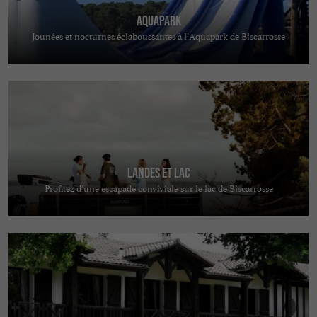
AquaPark
Jounées et nocturnes éclaboussantes à l’Aquapark de Biscarrosse
Landes et Lac
Profitez d’une escapade conviviale sur le lac de Biscarrosse