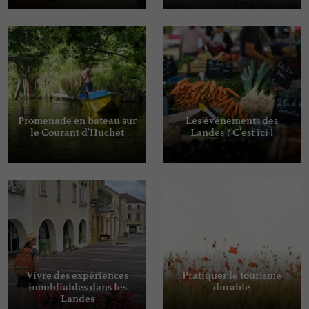
Promenade en bateau sur
Les événements des
le Courant d'Huchet
Landes ? C'est ici !
Vivre des expériences
Pratiquer le tourisme
inoubliables dans les
durable
Landes