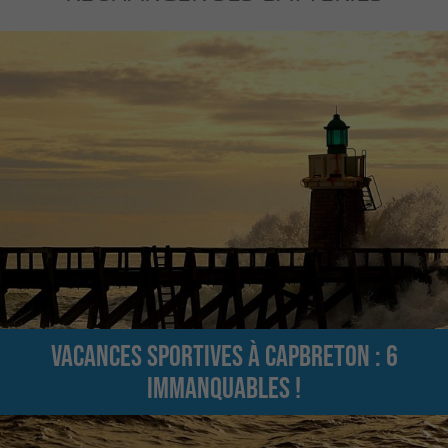
Vacances sportives à Capbreton : 6
immanquables !