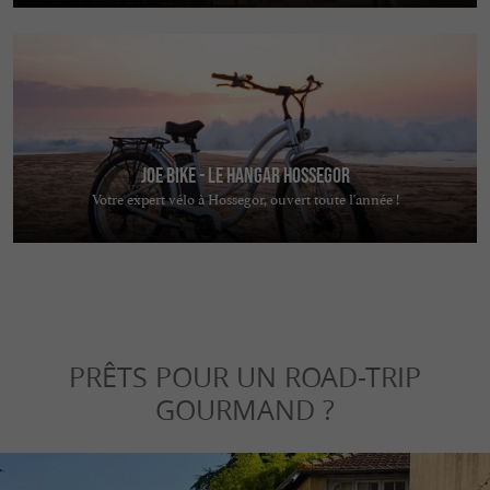
JOE BIKE - Le Hangar Hossegor
Votre expert vélo à Hossegor, ouvert toute l'année !
PRÊTS POUR UN ROAD-TRIP
GOURMAND ?