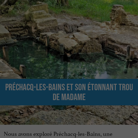
Préchacq-les-Bains et son étonnant trou
de Madame
Nous avons exploré Préchacq-les-Bains, une