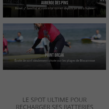
Auberge des Pins
Hôtel 3* familial et convivial ouvert depuis 50 ans à Sabres
Point Break
École de surf idéalement située sur les plages de Biscarrosse
LE SPOT ULTIME POUR
RECHARGER SES BATTERIES