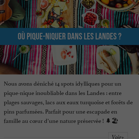
Où pique-niquer dans les Landes ?
Nous avons déniché 14 spots idylliques pour un
pique-nique inoubliable dans les Landes : entre
plages sauvages, lacs aux eaux turquoise et forêts de
pins parfumées. Parfait pour une escapade en
famille au cœur d’une nature préservée ! 🌲🏖️
Voir+