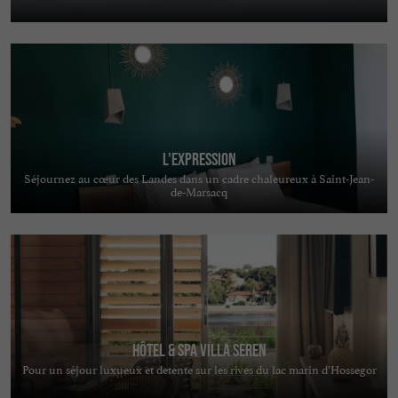
L'Expression
Séjournez au cœur des Landes dans un cadre chaleureux à Saint-Jean-
de-Marsacq
Hôtel & Spa Villa Seren
Pour un séjour luxueux et detente sur les rives du lac marin d’Hossegor