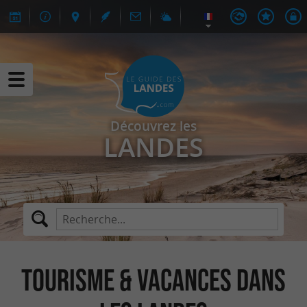
Découvrez les
LANDES
Tourisme & Vacances dans