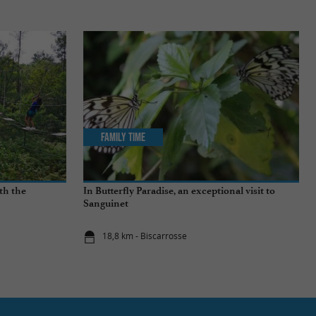
Family Time
th the
In Butterfly Paradise, an exceptional visit to
Sanguinet
18,8 km - Biscarrosse