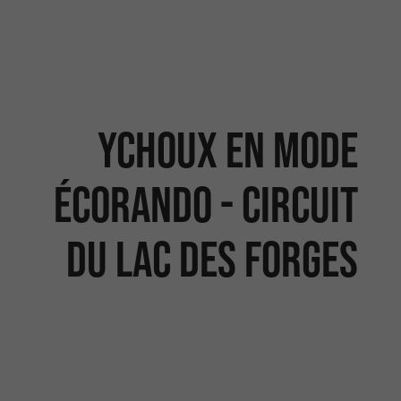
Ychoux en mode
Écorando - Circuit
du lac des Forges