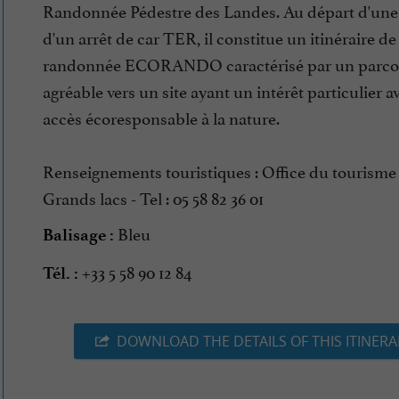
Randonnée Pédestre des Landes. Au départ d'une
d'un arrêt de car TER, il constitue un itinéraire de
randonnée ECORANDO caractérisé par un parco
agréable vers un site ayant un intérêt particulier a
accès écoresponsable à la nature.
Renseignements touristiques : Office du tourisme
Grands lacs - Tel : 05 58 82 36 01
Bleu
Balisage :
+33 5 58 90 12 84
Tél. :
DOWNLOAD THE DETAILS OF THIS ITINERA