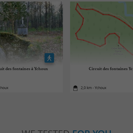
uit des fontaines à Ychoux
Circuit des fontaines Y
choux
2,0 km - Ychoux