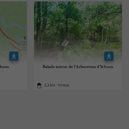
choux
Balade autour de l'Arboretum d'Ychoux
2,3 km - Ychoux