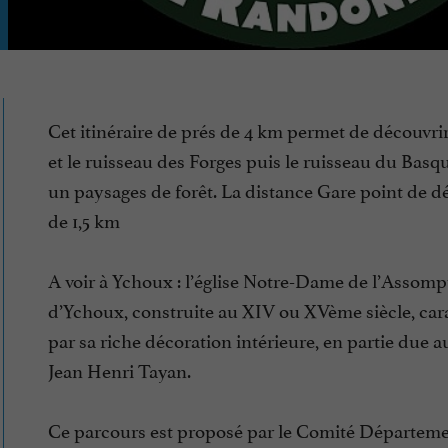
Cet itinéraire de prés de 4 km permet de découvrir
et le ruisseau des Forges puis le ruisseau du Basq
un paysages de forêt. La distance Gare point de dé
de 1,5 km
A voir à Ychoux : l’église Notre-Dame de l’Assomp
d’Ychoux, construite au XIV ou XVème siècle, car
par sa riche décoration intérieure, en partie due a
Jean Henri Tayan.
Ce parcours est proposé par le Comité Départemen