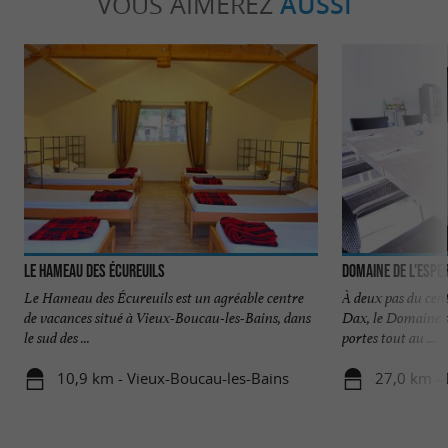
VOUS AIMEREZ
AUSSI
Le Hameau des Écureuils
Domaine de l'Espe
Le Hameau des Écureuils est un agréable centre
À deux pas du cent
de vacances situé à Vieux-Boucau-les-Bains, dans
Dax, le Domaine d
le sud des ...
portes tout au ...
10,9 km - Vieux-Boucau-les-Bains
27,0 km -