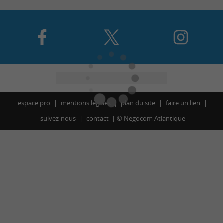
espace pro
mentions légales
plan du site
faire un lien
suivez-nous
contact
©
Negocom Atlantique