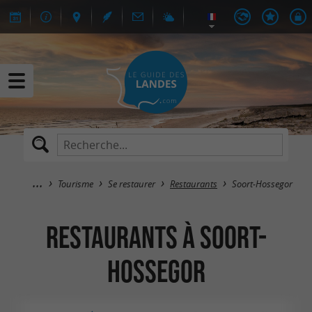
Tourisme
Se restaurer
Restaurants
Soort-Hossegor
Restaurants à Soort-
Hossegor