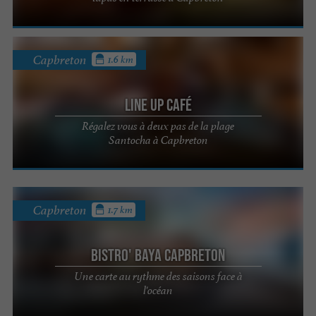
Capbreton
1.6 km
Line up Café
Régalez vous à deux pas de la plage
Santocha à Capbreton
Capbreton
1.7 km
Bistro' Baya Capbreton
Une carte au rythme des saisons face à
l'océan