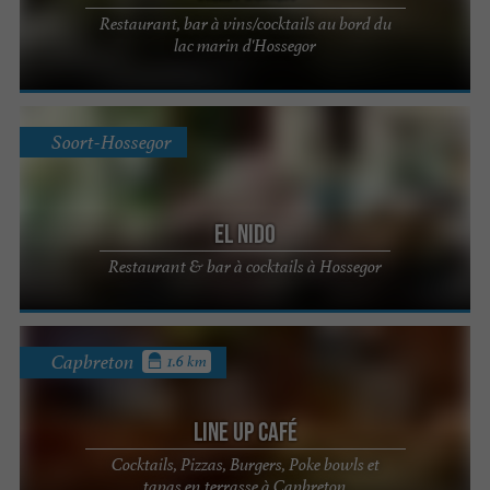
Restaurant, bar à vins/cocktails au bord du
lac marin d'Hossegor
Soort-Hossegor
EL NIDO
Restaurant & bar à cocktails à Hossegor
Capbreton
1.6 km
Line up Café
Cocktails, Pizzas, Burgers, Poke bowls et
tapas en terrasse à Capbreton