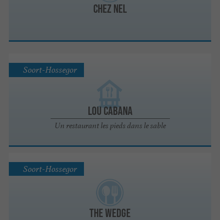
Chez Nel
Soort-Hossegor
Lou Cabana
Un restaurant les pieds dans le sable
Soort-Hossegor
The Wedge