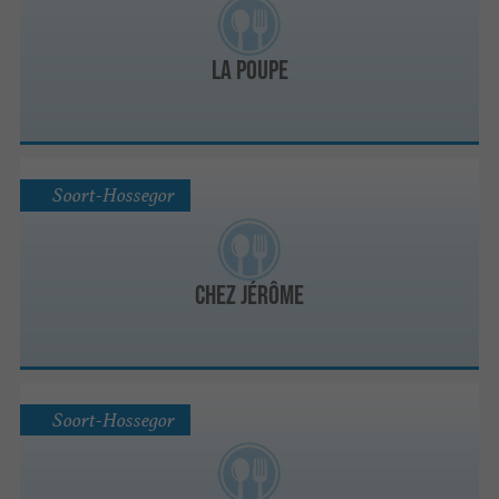
La Poupe
Soort-Hossegor
Chez Jérôme
Soort-Hossegor