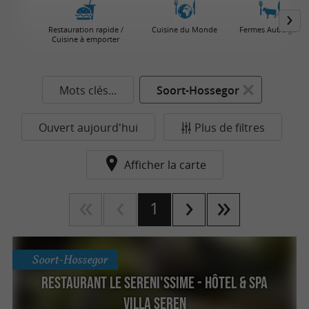
Restauration rapide /
Cuisine du Monde
Fermes Auberges
Cuisine à emporter
Mots clés...
Soort-Hossegor
Ouvert aujourd'hui
Plus de filtres
Afficher la carte
1
Soort-Hossegor
Restaurant Le Sereni'ssime - Hôtel & Spa
Villa Seren