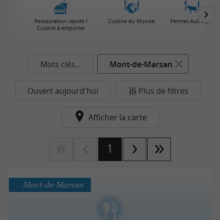
Restauration rapide /
Cuisine du Monde
Fermes Auberges
Cuisine à emporter
Mots clés...
Mont-de-Marsan
Ouvert aujourd'hui
Plus de filtres
Afficher la carte
1
Mont-de-Marsan