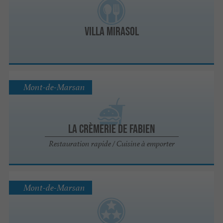
Villa Mirasol
Mont-de-Marsan
La Crèmerie De Fabien
Restauration rapide / Cuisine à emporter
Mont-de-Marsan