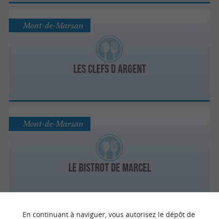
Mont-de-Marsan
Les Clefs d Argent
Mont-de-Marsan
Le Bistrot de Marcel
En continuant à naviguer, vous autorisez le dépôt de