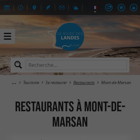
Tourisme
Se restaurer
Restaurants
Mont-de-Marsan
Restaurants à Mont-de-
Marsan