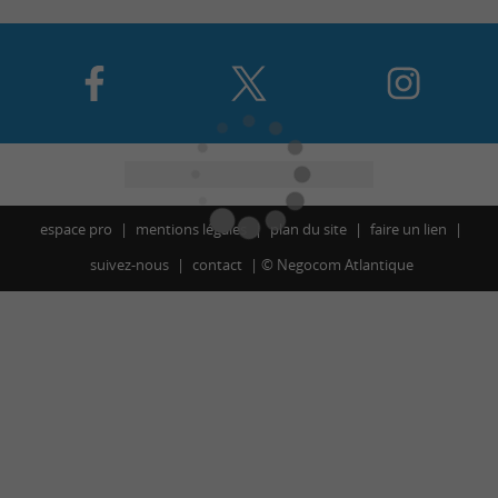
espace pro
mentions légales
plan du site
faire un lien
suivez-nous
contact
©
Negocom Atlantique